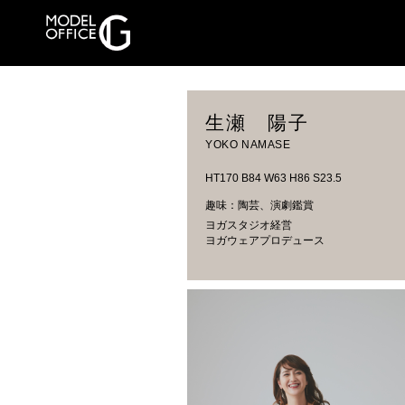
生瀬 陽子
YOKO NAMASE
HT170 B84 W63 H86 S23.5
趣味：陶芸、演劇鑑賞
ヨガスタジオ経営
ヨガウェアプロデュース