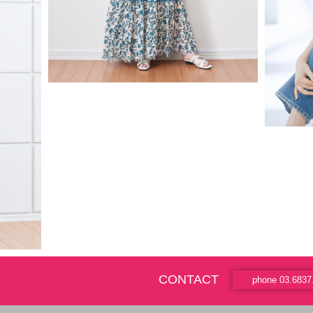
CONTACT
phone 03.6837