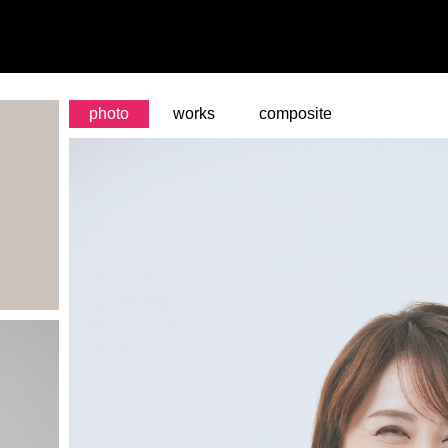
photo
works
composite